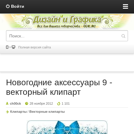
Войти
Полная версия сайта
Новогодние аксессуары 9 -
векторный клипарт
ch00ck
28 ноября 2012
1 101
Клипарты
/
Векторные клипарты