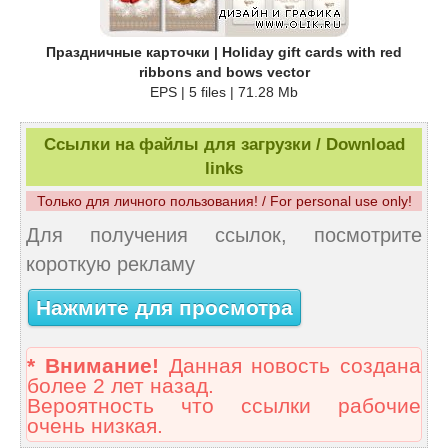
Праздничные карточки | Holiday gift cards with red
ribbons and bows vector
EPS | 5 files | 71.28 Mb
Ссылки на файлы для загрузки / Download
links
Только для личного пользования! / For personal use only!
Для получения ссылок, посмотрите
короткую рекламу
Нажмите для просмотра
* Внимание!
Данная новость создана
более 2 лет назад.
Вероятность что ссылки рабочие
очень низкая.