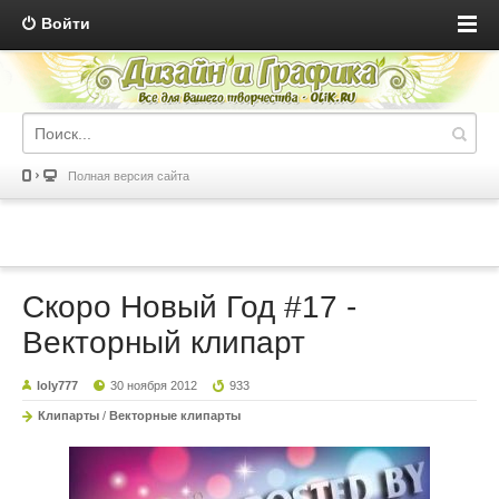
Войти
Полная версия сайта
Скоро Новый Год #17 -
Векторный клипарт
loly777
30 ноября 2012
933
Клипарты
/
Векторные клипарты