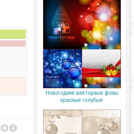
Новогодние векторные фоны
красные голубые