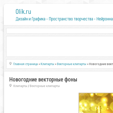
0lik.ru
Дизайн и Графика - Пространство творчества - Нейронна
Главная страница
»
Клипарты
»
Векторные клипарты
» Новогодние век
Новогодние векторные фоны
Клипарты
Векторные клипарты
/