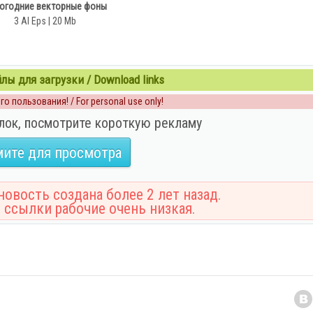
огодние векторные фоны
3 AI Eps | 20 Mb
ы для загрузки / Download links
о пользования! / For personal use only!
лок, посмотрите короткую рекламу
ите для просмотра
овость создана более 2 лет назад.
 ссылки рабочие очень низкая.