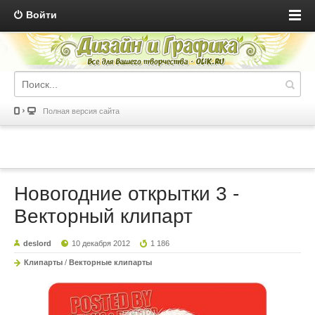
Войти
Полная версия сайта
Новогодние открытки 3 -
Векторный клипарт
deslord
10 декабря 2012
1 186
Клипарты
/
Векторные клипарты