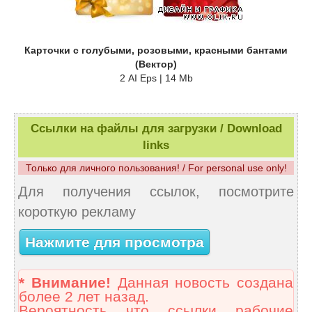
Карточки с голубыми, розовыми, красными бантами
(Вектор)
2 AI Eps | 14 Mb
Ссылки на файлы для загрузки / Download
links
Только для личного пользования! / For personal use only!
Для получения ссылок, посмотрите
короткую рекламу
Нажмите для просмотра
* Внимание!
Данная новость создана
более 2 лет назад.
Вероятность что ссылки рабочие