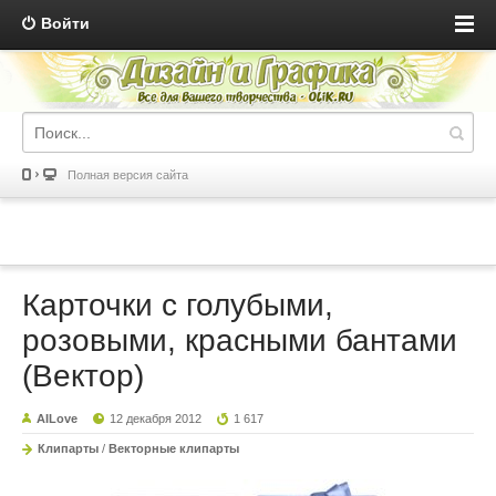
Войти
Полная версия сайта
Карточки с голубыми,
розовыми, красными бантами
(Вектор)
AILove
12 декабря 2012
1 617
Клипарты
/
Векторные клипарты