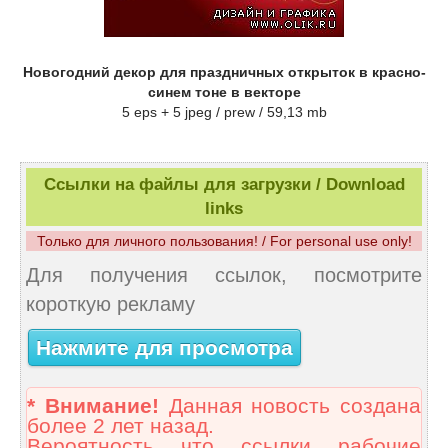
Новогодний декор для праздничных открыток в красно-
синем тоне в векторе
5 eps + 5 jpeg / prew / 59,13 mb
Ссылки на файлы для загрузки / Download
links
Только для личного пользования! / For personal use only!
Для получения ссылок, посмотрите
короткую рекламу
Нажмите для просмотра
* Внимание!
Данная новость создана
более 2 лет назад.
Вероятность что ссылки рабочие