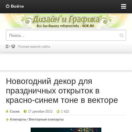
Войти
Полная версия сайта
Новогодний декор для
праздничных открыток в
красно-синем тоне в векторе
Cuzea
17 декабря 2012
1 422
Клипарты
/
Векторные клипарты