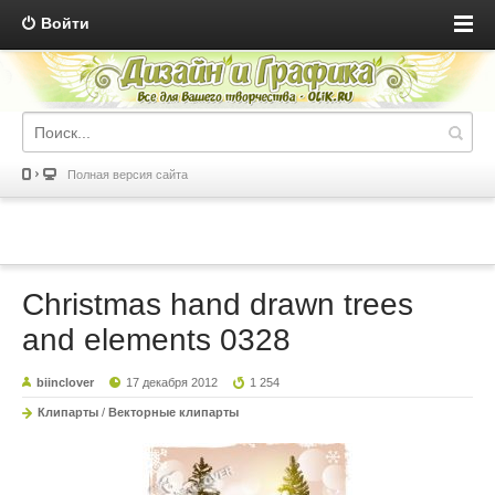
Войти
Полная версия сайта
Christmas hand drawn trees
and elements 0328
biinclover
17 декабря 2012
1 254
Клипарты
/
Векторные клипарты