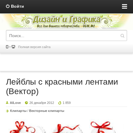
Войти
Полная версия сайта
Лейблы с красными лентами
(Вектор)
AILove
26 декабря 2012
1 859
Клипарты
/
Векторные клипарты