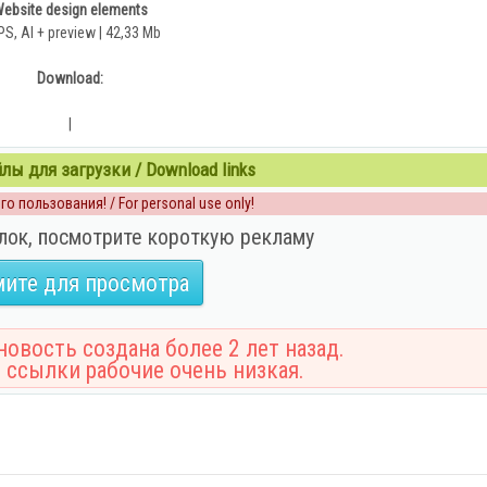
ebsite design elements
PS, AI + preview | 42,33 Mb
Download:
|
ы для загрузки / Download links
о пользования! / For personal use only!
лок, посмотрите короткую рекламу
ите для просмотра
овость создана более 2 лет назад.
 ссылки рабочие очень низкая.