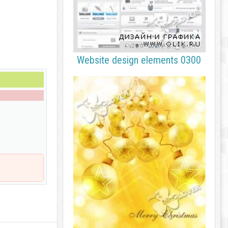
Website design elements 0300