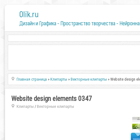
0lik.ru
Дизайн и Графика - Пространство творчества - Нейронна
Главная страница
»
Клипарты
»
Векторные клипарты
» Website design el
Website design elements 0347
Клипарты
Векторные клипарты
/