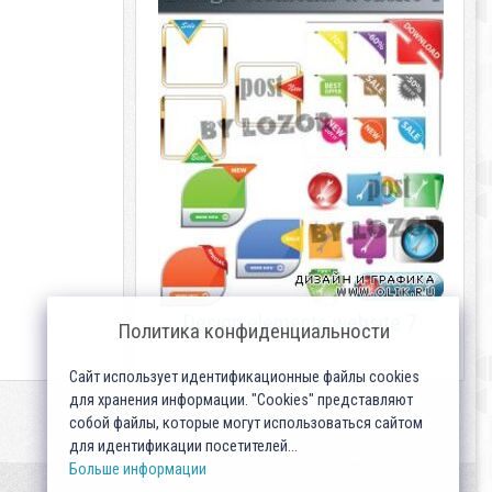
Design elements website 7
Политика конфиденциальности
Сайт использует идентификационные файлы cookies
для хранения информации. "Cookies" представляют
собой файлы, которые могут использоваться сайтом
для идентификации посетителей...
Больше информации