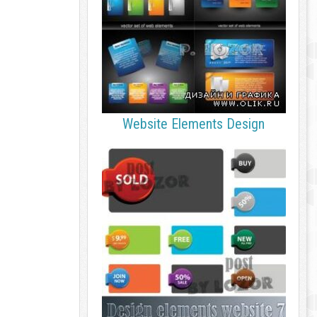
Website Elements Design