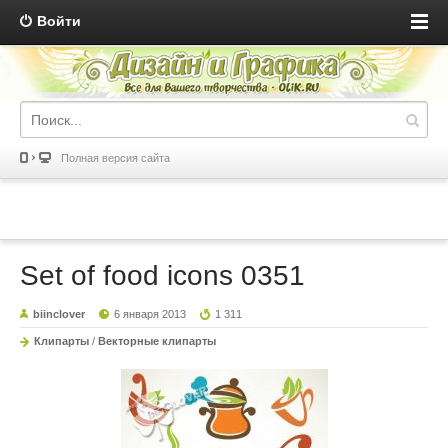
Войти
Полная версия сайта
Set of food icons 0351
biinclover
6 января 2013
1 311
Клипарты
/
Векторные клипарты