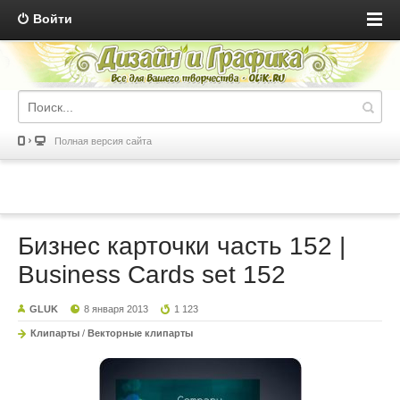
Войти
Полная версия сайта
Бизнес карточки часть 152 |
Business Cards set 152
GLUK
8 января 2013
1 123
Клипарты
/
Векторные клипарты