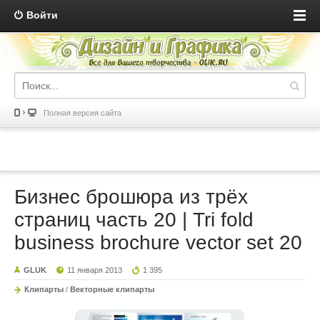
Войти
Полная версия сайта
Бизнес брошюра из трёх
страниц часть 20 | Tri fold
business brochure vector set 20
GLUK
11 января 2013
1 395
Клипарты
/
Векторные клипарты