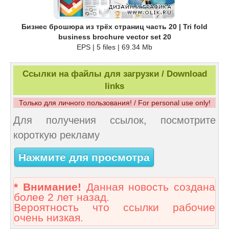
Бизнес брошюра из трёх страниц часть 20 | Tri fold
business brochure vector set 20
EPS | 5 files | 69.34 Mb
Ссылки на файлы для загрузки / Download
links
Только для личного пользования! / For personal use only!
Для получения ссылок, посмотрите
короткую рекламу
Нажмите для просмотра
* Внимание!
Данная новость создана
более 2 лет назад.
Вероятность что ссылки рабочие
очень низкая.