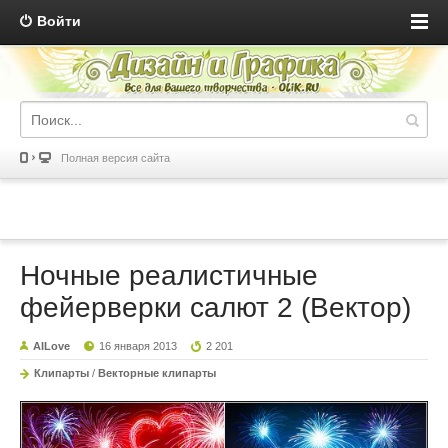
Войти
Полная версия сайта
Ночные реалистичные
фейерверки салют 2 (Вектор)
AILove
16 января 2013
2 201
Клипарты
/
Векторные клипарты