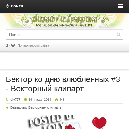
Войти
Полная версия сайта
Вектор ко дню влюбленных #3
- Векторный клипарт
loly777
16 января 2013
848
Клипарты
/
Векторные клипарты