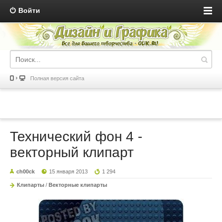
Войти
Полная версия сайта
Технический фон 4 -
векторный клипарт
ch00ck
15 января 2013
1 294
Клипарты
/
Векторные клипарты