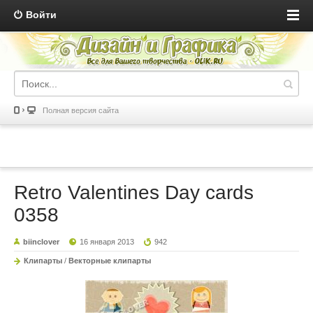
Войти
Полная версия сайта
Retro Valentines Day cards
0358
biinclover
16 января 2013
942
Клипарты
/
Векторные клипарты