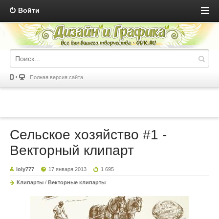
Войти
Полная версия сайта
Сельское хозяйство #1 -
Векторный клипарт
loly777
17 января 2013
1 695
Клипарты
/
Векторные клипарты