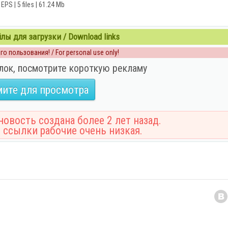
EPS | 5 files | 61.24 Mb
ы для загрузки / Download links
о пользования! / For personal use only!
лок, посмотрите короткую рекламу
ите для просмотра
овость создана более 2 лет назад.
 ссылки рабочие очень низкая.