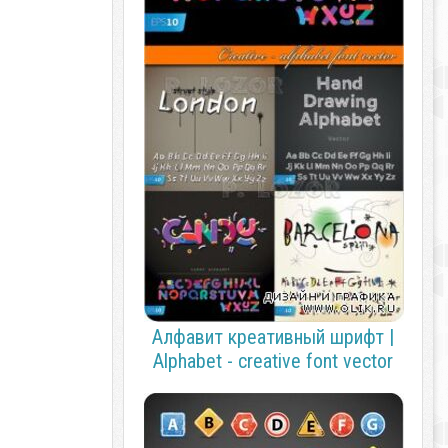
Алфавит креативный шрифт |
Alphabet - creative font vector