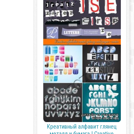
Креативный алфавит глянец
металл и бумага | Creative