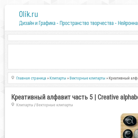
0lik.ru
Дизайн и Графика - Пространство творчества - Нейронна
Главная страница
»
Клипарты
»
Векторные клипарты
» Креативный алфави
Креативный алфавит часть 5 | Creative alphabe
Клипарты
Векторные клипарты
/