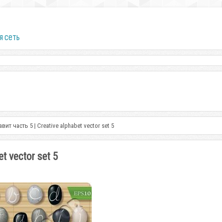
я сеть
т часть 5 | Creative alphabet vector set 5
t vector set 5