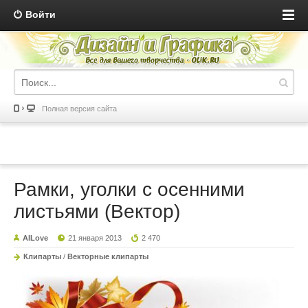
Войти
Полная версия сайта
Рамки, уголки с осенними
листьями (Вектор)
AILove
21 января 2013
2 470
Клипарты
/
Векторные клипарты