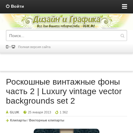
Войти
Полная версия сайта
Роскошные винтажные фоны
часть 2 | Luxury vintage vector
backgrounds set 2
GLUK
25 января 2013
1 362
Клипарты
/
Векторные клипарты