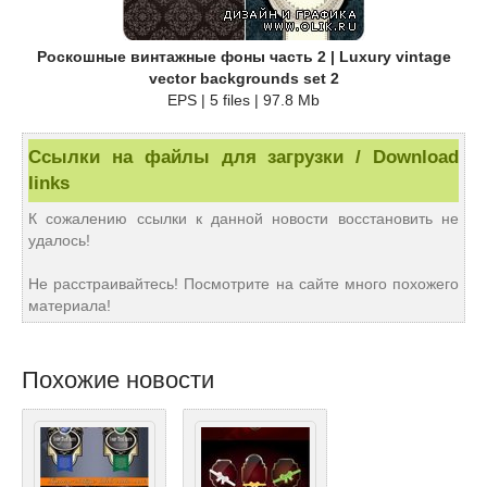
Роскошные винтажные фоны часть 2 | Luxury vintage
vector backgrounds set 2
EPS | 5 files | 97.8 Mb
Ссылки на файлы для загрузки / Download
links
К сожалению ссылки к данной новости восстановить не
удалось!
Не расстраивайтесь! Посмотрите на сайте много похожего
материала!
Похожие новости