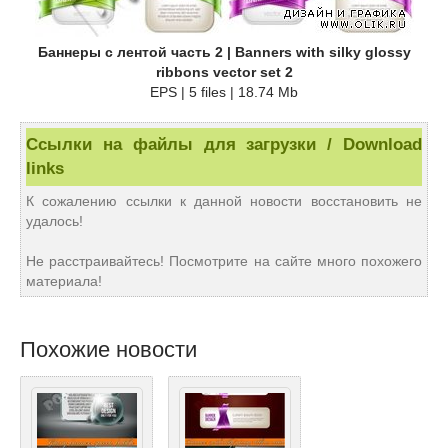
Баннеры с лентой часть 2 | Banners with silky glossy
ribbons vector set 2
EPS | 5 files | 18.74 Mb
Ссылки на файлы для загрузки / Download
links
К сожалению ссылки к данной новости восстановить не
удалось!
Не расстраивайтесь! Посмотрите на сайте много похожего
материала!
Похожие новости