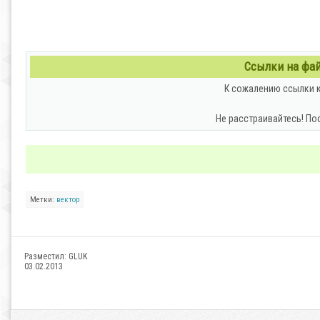
Ссылки на файл
К сожалению ссылки к
Не расстраивайтесь! По
Метки:
вектор
Разместил:
GLUK
03.02.2013