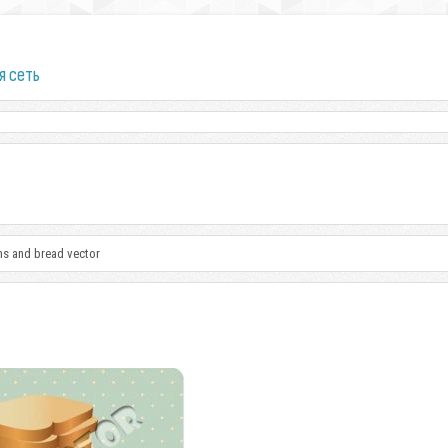
я сеть
ns and bread vector