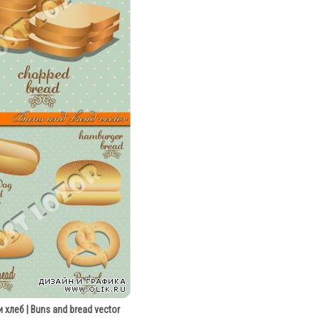
 хлеб | Buns and bread vector