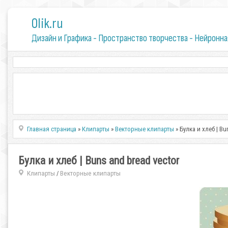
0lik.ru
Дизайн и Графика - Пространство творчества - Нейронна
Главная страница
»
Клипарты
»
Векторные клипарты
» Булка и хлеб | Bu
Булка и хлеб | Buns and bread vector
Клипарты
Векторные клипарты
/