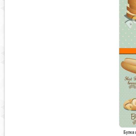
Булка и