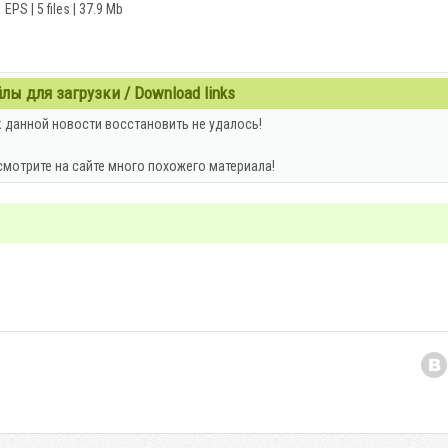
EPS | 5 files | 37.9 Mb
ы для загрузки / Download links
 данной новости восстановить не удалось!
смотрите на сайте много похожего материала!