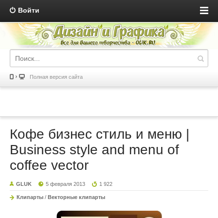
Войти
Полная версия сайта
Кофе бизнес стиль и меню |
Business style and menu of
coffee vector
GLUK
5 февраля 2013
1 922
Клипарты
/
Векторные клипарты