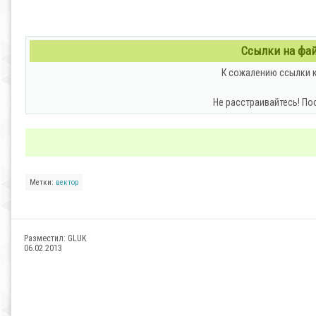
Ссылки на файл
К сожалению ссылки к
Не расстраивайтесь! По
Метки:
вектор
Разместил:
GLUK
06.02.2013