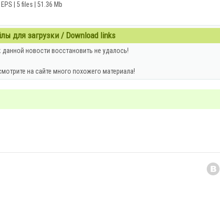
EPS | 5 files | 51.36 Mb
ы для загрузки / Download links
 данной новости восстановить не удалось!
смотрите на сайте много похожего материала!