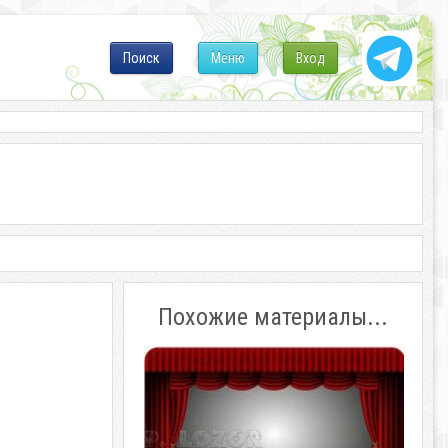
Поиск
Меню
Вход
Похожие материалы...