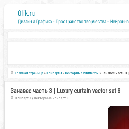
0lik.ru
Дизайн и Графика - Пространство творчества - Нейронна
Главная страница
»
Клипарты
»
Векторные клипарты
» Занавес часть 3 | 
Занавес часть 3 | Luxury curtain vector set 3
Клипарты
Векторные клипарты
/