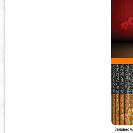
Занавес час