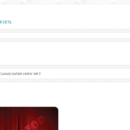
я сеть
Luxury curtain vector set 3