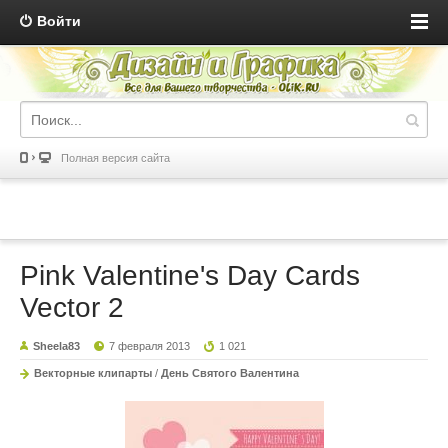
Войти
Полная версия сайта
Pink Valentine's Day Cards
Vector 2
Sheela83
7 февраля 2013
1 021
Векторные клипарты
/
День Святого Валентина