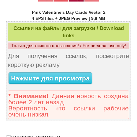
Pink Valentine's Day Cards Vector 2
4 EPS files + JPEG Preview | 9,8 MB
Ссылки на файлы для загрузки / Download
links
Только для личного пользования! / For personal use only!
Для получения ссылок, посмотрите
короткую рекламу
Нажмите для просмотра
* Внимание!
Данная новость создана
более 2 лет назад.
Вероятность что ссылки рабочие
очень низкая.