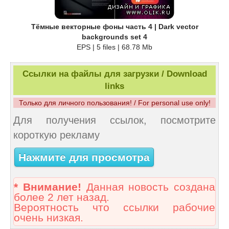
Тёмные векторные фоны часть 4 | Dark vector
backgrounds set 4
EPS | 5 files | 68.78 Mb
Ссылки на файлы для загрузки / Download
links
Только для личного пользования! / For personal use only!
Для получения ссылок, посмотрите
короткую рекламу
Нажмите для просмотра
* Внимание!
Данная новость создана
более 2 лет назад.
Вероятность что ссылки рабочие
очень низкая.