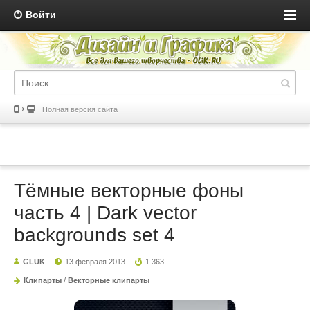
Войти
Полная версия сайта
Тёмные векторные фоны
часть 4 | Dark vector
backgrounds set 4
GLUK
13 февраля 2013
1 363
Клипарты
/
Векторные клипарты