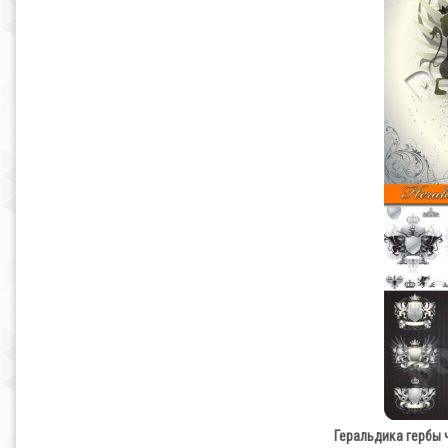
Геральдика гербы ча