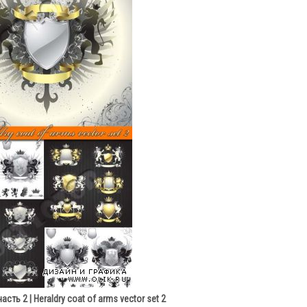
сть 2 | Heraldry coat of arms vector set 2