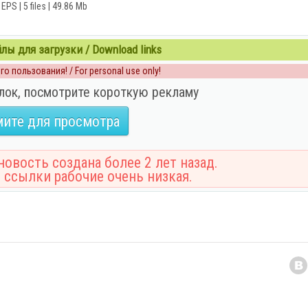
EPS | 5 files | 49.86 Mb
ы для загрузки / Download links
о пользования! / For personal use only!
лок, посмотрите короткую рекламу
ите для просмотра
овость создана более 2 лет назад.
 ссылки рабочие очень низкая.