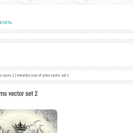
я сеть
часть 2 | Heraldry coat of arms vector set 2
ms vector set 2