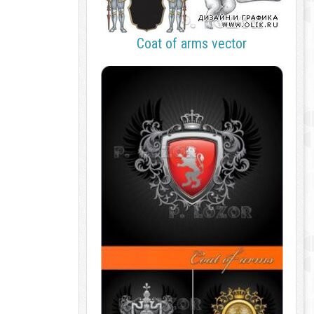
Coat of arms vector