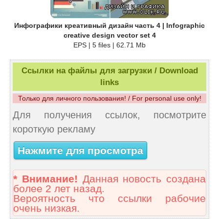
Инфографики креативный дизайн часть 4 | Infographic
creative design vector set 4
EPS | 5 files | 62.71 Mb
Ссылки на файлы для загрузки / Download
links
Только для личного пользования! / For personal use only!
Для получения ссылок, посмотрите
короткую рекламу
Нажмите для просмотра
* Внимание!
Данная новость создана
более 2 лет назад.
Вероятность что ссылки рабочие
очень низкая.