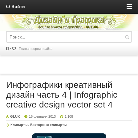
Войти
Полная версия сайта
Инфографики креативный
дизайн часть 4 | Infographic
creative design vector set 4
GLUK
16 февраля 2013
1 108
Клипарты
/
Векторные клипарты