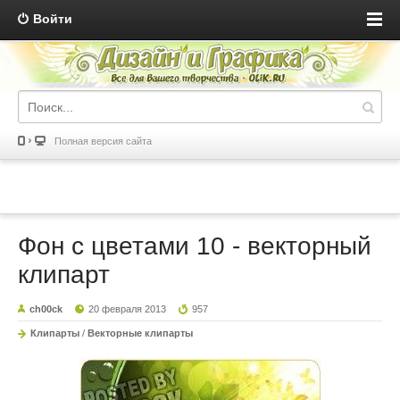
Войти
Полная версия сайта
Фон с цветами 10 - векторный
клипарт
ch00ck
20 февраля 2013
957
Клипарты
/
Векторные клипарты