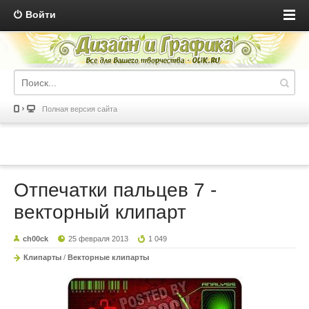
Войти
Полная версия сайта
Отпечатки пальцев 7 -
векторный клипарт
ch00ck
25 февраля 2013
1 049
Клипарты
/
Векторные клипарты