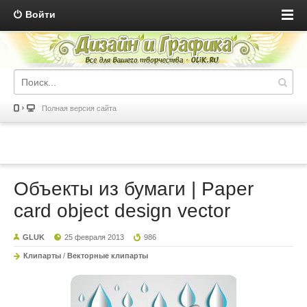
Войти
Полная версия сайта
Объекты из бумаги | Paper
card object design vector
GLUK
25 февраля 2013
986
Клипарты
/
Векторные клипарты