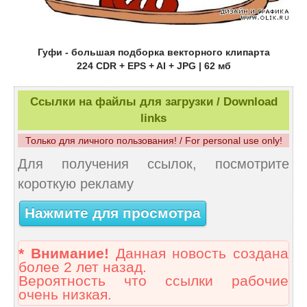
Гуфи - большая подборка векторного клипарта
224 CDR + EPS + AI + JPG | 62 мб
Ссылки на файлы для загрузки / Download
links
Только для личного пользования! / For personal use only!
Для получения ссылок, посмотрите
короткую рекламу
Нажмите для просмотра
* Внимание!
Данная новость создана
более 2 лет назад.
Вероятность что ссылки рабочие
очень низкая.