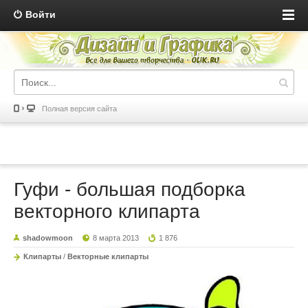
Войти
Полная версия сайта
Гуфи - большая подборка
векторного клипарта
shadowmoon
8 марта 2013
1 876
Клипарты
/
Векторные клипарты