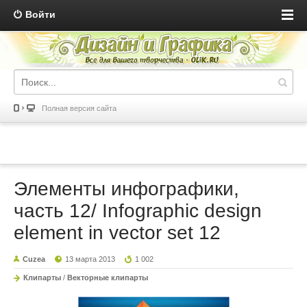
Войти
Полная версия сайта
Элементы инфографики,
часть 12/ Infographic design
element in vector set 12
Cuzea
13 марта 2013
1 002
Клипарты
/
Векторные клипарты