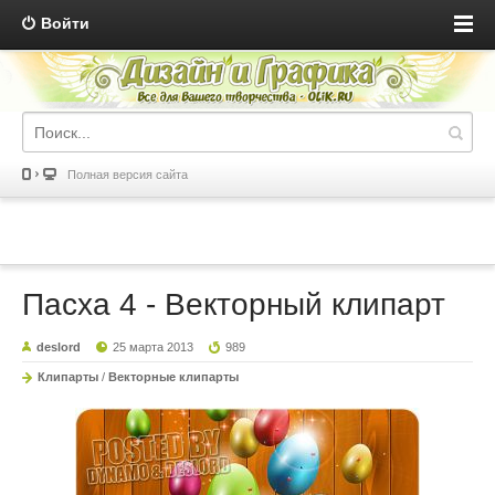
Войти
Полная версия сайта
Пасха 4 - Векторный клипарт
deslord
25 марта 2013
989
Клипарты
/
Векторные клипарты