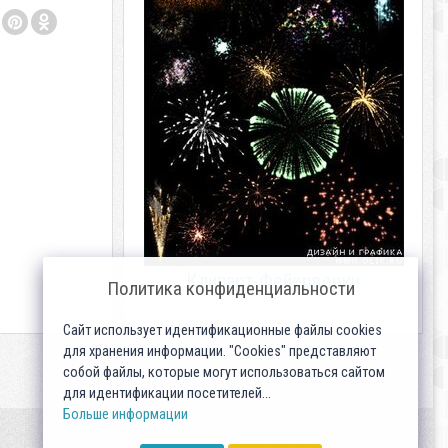
Клипарт-Фейерверки
Политика конфиденциальности
Сайт использует идентификационные файлы cookies
для хранения информации. "Cookies" представляют
собой файлы, которые могут использоваться сайтом
для идентификации посетителей...
Больше информации