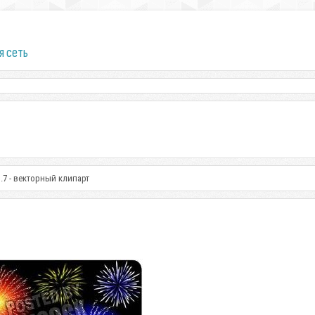
я сеть
.7 - векторный клипарт