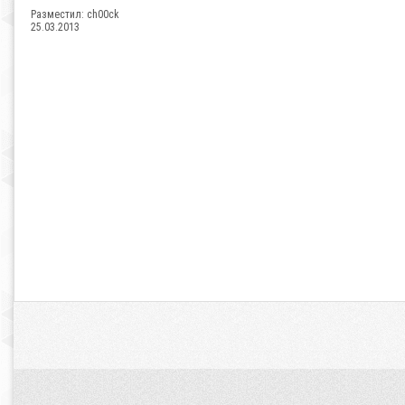
Разместил:
ch00ck
25.03.2013