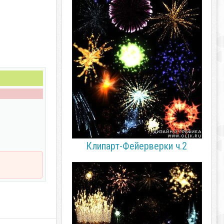
Клипарт-Фейерверки ч.2