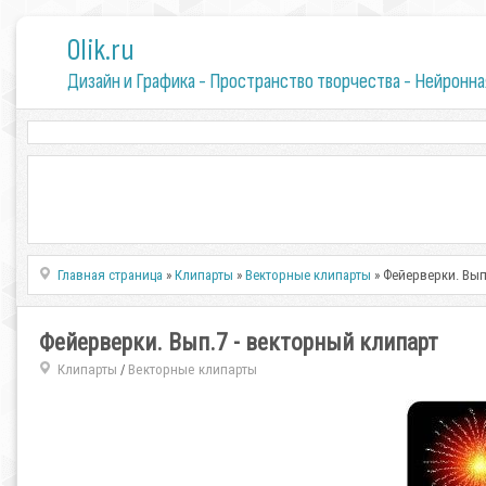
0lik.ru
Дизайн и Графика - Пространство творчества - Нейронна
Главная страница
»
Клипарты
»
Векторные клипарты
» Фейерверки. Вып
Фейерверки. Вып.7 - векторный клипарт
Клипарты
Векторные клипарты
/