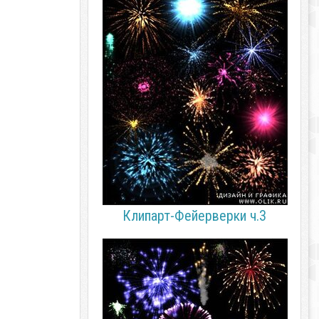
Клипарт-Фейерверки ч.3