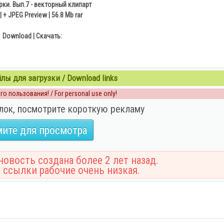
ки. Вып.7 - векторный клипарт
| + JPEG Preview | 56.8 Mb rar
Download | Скачать:
ы для загрузки / Download links
о пользования! / For personal use only!
лок, посмотрите короткую рекламу
ите для просмотра
овость создана более 2 лет назад.
 ссылки рабочие очень низкая.