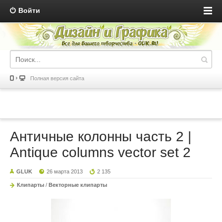
Войти
Полная версия сайта
Античные колонны часть 2 |
Antique columns vector set 2
GLUK
26 марта 2013
2 135
Клипарты
/
Векторные клипарты