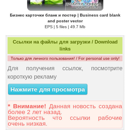
Бизнес карточки бланк и постер | Business card blank
and poster vector
EPS | 5 files | 49.7 Mb
Ссылки на файлы для загрузки / Download
links
Только для личного пользования! / For personal use only!
Для получения ссылок, посмотрите
короткую рекламу
Нажмите для просмотра
* Внимание!
Данная новость создана
более 2 лет назад.
Вероятность что ссылки рабочие
очень низкая.