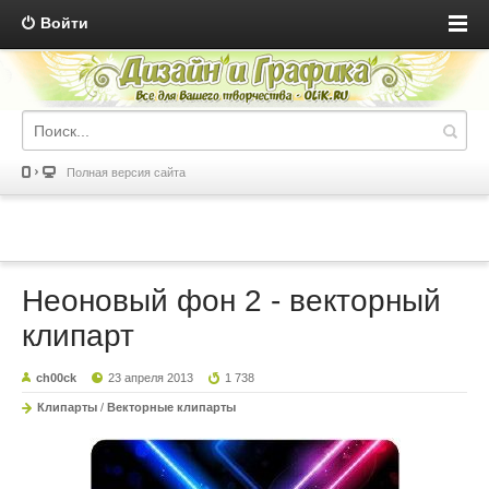
Войти
Полная версия сайта
Неоновый фон 2 - векторный
клипарт
ch00ck
23 апреля 2013
1 738
Клипарты
/
Векторные клипарты