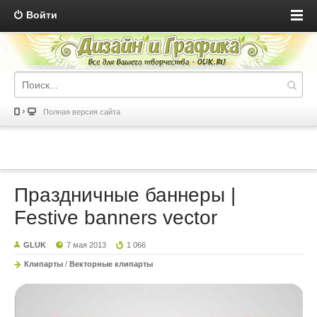
Войти
Полная версия сайта
Праздничные баннеры |
Festive banners vector
GLUK
7 мая 2013
1 066
Клипарты
/
Векторные клипарты