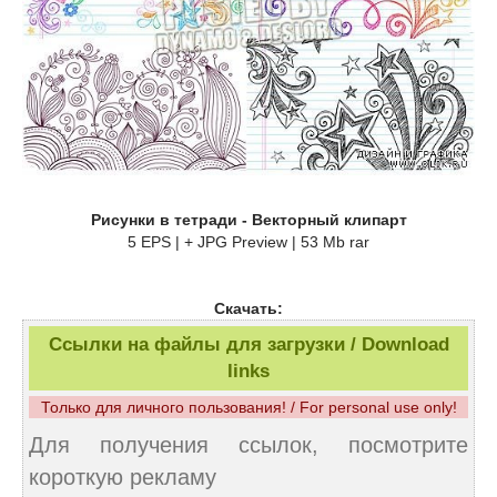
Рисунки в тетради - Векторный клипарт
5 EPS | + JPG Preview | 53 Mb rar
Скачать:
Ссылки на файлы для загрузки / Download
links
Только для личного пользования! / For personal use only!
Для получения ссылок, посмотрите
короткую рекламу