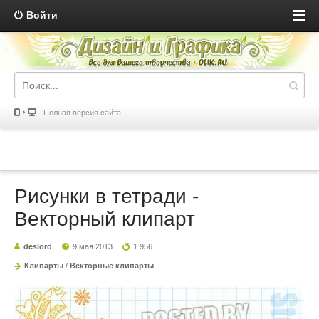
Войти
Полная версия сайта
Рисунки в тетради -
Векторный клипарт
deslord
9 мая 2013
1 956
Клипарты
/
Векторные клипарты