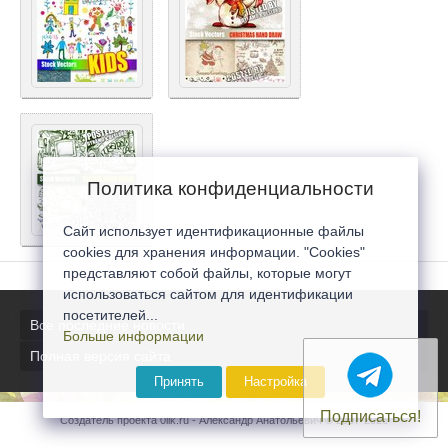
Политика конфиденциальности
Сайт использует идентификационные файлы
cookies для хранения информации. "Cookies"
представляют собой файлы, которые могут
использоваться сайтом для идентификации
посетителей...
Все последние новости
Больше информации
Полная версия сайта
Принять
Настройка
Подписаться!
Создатель проекта 0lik.ru - Александр Анатольевич © 2007-2026