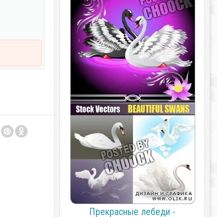
Прекрасные лебеди -