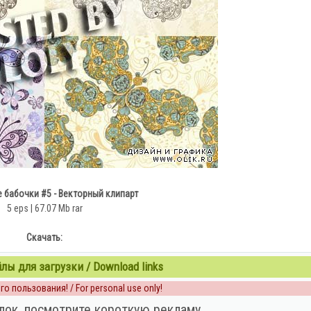
 бабочки #5 - Векторный клипарт
5 eps | 67.07 Mb rar
Скачать:
ы для загрузки / Download links
о пользования! / For personal use only!
лок, посмотрите короткую рекламу