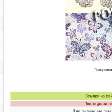
Прекрасные
Ссылки на файл
Только для личног
Для получения ссы