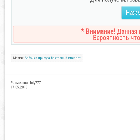
Нажм
* Внимание!
Данная н
Вероятность что
Метки:
Бабочки
природа
Векторный клипарт
Разместил:
loly777
17.05.2013