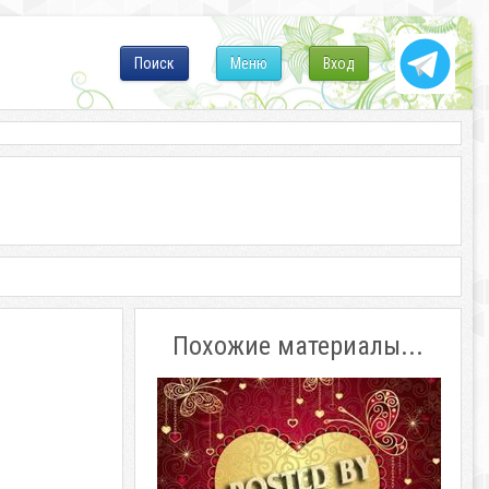
Поиск
Меню
Вход
Похожие материалы...