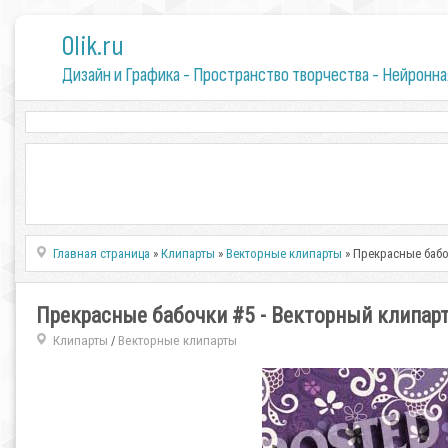
0lik.ru
Дизайн и Графика - Пространство творчества - Нейронна
Главная страница
»
Клипарты
»
Векторные клипарты
» Прекрасные бабо
Прекрасные бабочки #5 - Векторный клипар
Клипарты
Векторные клипарты
/