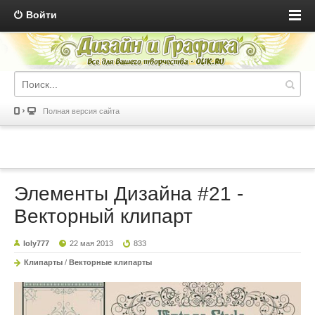
Войти
Полная версия сайта
Элементы Дизайна #21 -
Векторный клипарт
loly777
22 мая 2013
833
Клипарты
/
Векторные клипарты