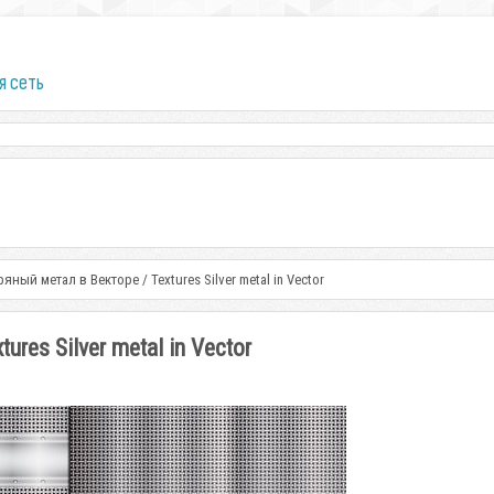
я сеть
яный метал в Векторе / Textures Silver metal in Vector
res Silver metal in Vector