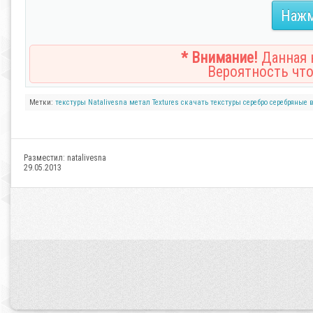
Нажм
* Внимание!
Данная н
Вероятность что
Метки:
текстуры
Natalivesna
метал
Textures
скачать текстуры
серебро
серебряные
Разместил:
natalivesna
29.05.2013