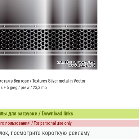
тал в Векторе / Textures Silver metal in Vector
s + 5 jpeg / prew / 23,3 mb
ы для загрузки / Download links
о пользования! / For personal use only!
лок, посмотрите короткую рекламу