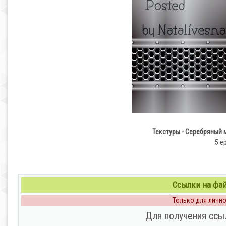
Текстуры - Серебряный ме
5 ep
Ссылки на файл
Только для личног
Для получения ссы