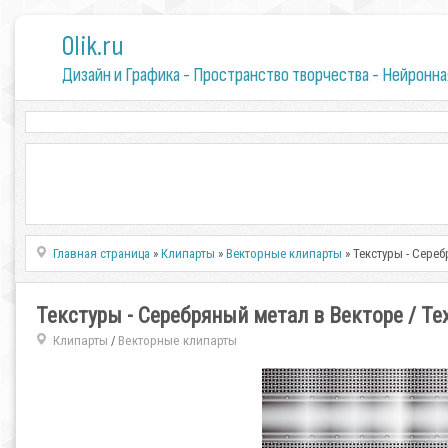
0lik.ru
Дизайн и Графика - Пространство творчества - Нейронна
Главная страница
»
Клипарты
»
Векторные клипарты
» Текстуры - Серебр
Текстуры - Серебряный метал в Векторе / Textu
Клипарты
Векторные клипарты
/