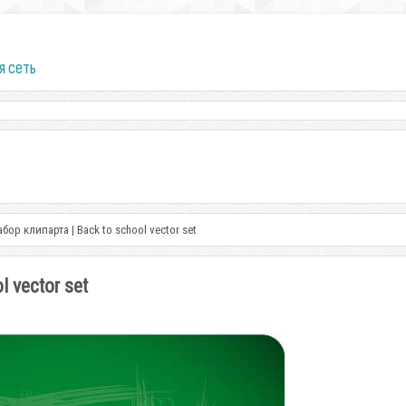
я сеть
ор клипарта | Back to school vector set
 vector set