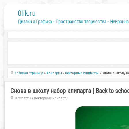
0lik.ru
Дизайн и Графика - Пространство творчества - Нейронна
Главная страница
»
Клипарты
»
Векторные клипарты
» Снова в школу наб
Снова в школу набор клипарта | Back to school
Клипарты
Векторные клипарты
/