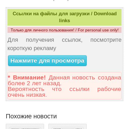
Ссылки на файлы для загрузки / Download
links
Только для личного пользования! / For personal use only!
Для получения ссылок, посмотрите
короткую рекламу
Нажмите для просмотра
* Внимание!
Данная новость создана
более 2 лет назад.
Вероятность что ссылки рабочие
очень низкая.
Похожие новости