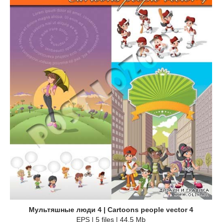
Мультяшные люди 4 | Cartoons people vector 4
EPS | 5 files | 44.5 Mb