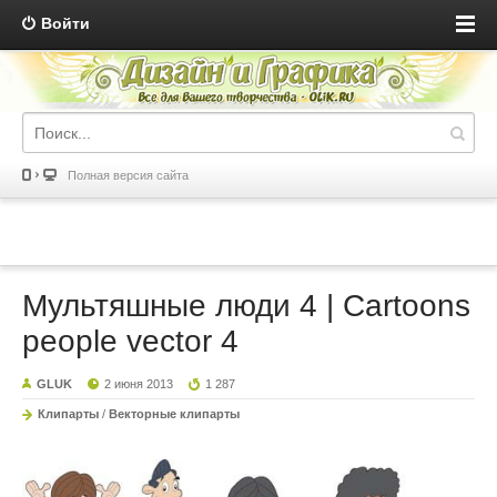
Войти
Полная версия сайта
Мультяшные люди 4 | Cartoons
people vector 4
GLUK
2 июня 2013
1 287
Клипарты
/
Векторные клипарты