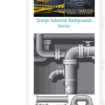
Grunge Industrial Backgrounds
Vector