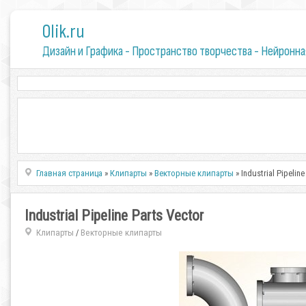
0lik.ru
Дизайн и Графика - Пространство творчества - Нейронна
Главная страница
»
Клипарты
»
Векторные клипарты
» Industrial Pipeline
Industrial Pipeline Parts Vector
Клипарты
Векторные клипарты
/