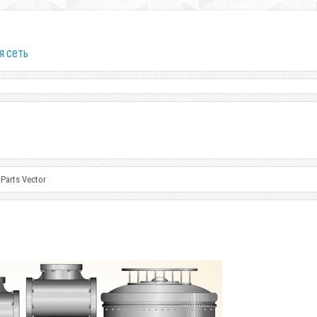
я сеть
 Parts Vector