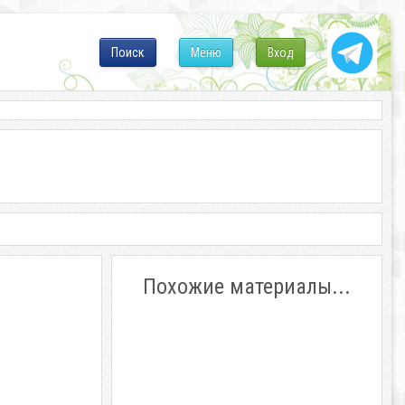
Поиск
Меню
Вход
Похожие материалы...