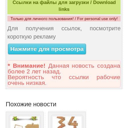
Ссылки на файлы для загрузки / Download
links
Только для личного пользования! / For personal use only!
Для получения ссылок, посмотрите
короткую рекламу
Нажмите для просмотра
* Внимание!
Данная новость создана
более 2 лет назад.
Вероятность что ссылки рабочие
очень низкая.
Похожие новости