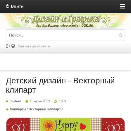
Войти
Полная версия сайта
Детский дизайн - Векторный
клипарт
deslord
13 июня 2013
1 039
Клипарты
/
Векторные клипарты