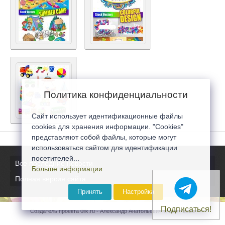
Политика конфиденциальности
Сайт использует идентификационные файлы
cookies для хранения информации. "Cookies"
представляют собой файлы, которые могут
использоваться сайтом для идентификации
посетителей...
Все последние новости
Больше информации
Полная версия сайта
Принять
Настройка
Подписаться!
Создатель проекта 0lik.ru - Александр Анатольевич © 2007-2026